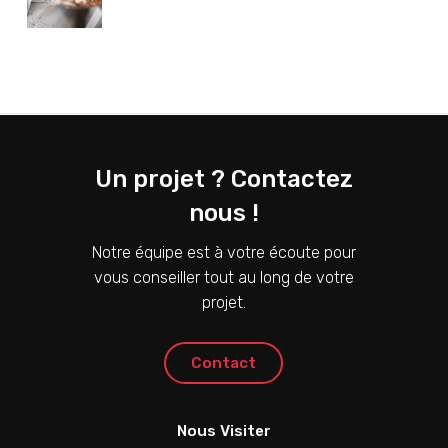
Un projet ? Contactez
nous !
Notre équipe est à votre écoute pour
vous conseiller tout au long de votre
projet.
C
o
n
t
a
c
t
Nous Visiter