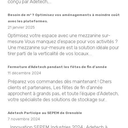
conçu par Adetech,...
Besoin de m² ? Optimisez vos aménagements à moindre coût
avec les plateformes.
21 janvier 2025
Optimisez votre espace avec une mezzanine sur-
mesure Vous manquez d’espace pour vos activités ?
Une mezzanine sur-mesure est la solution idéale pour
tirer parti de la verticalité de vos locaux....
Fermeture d’Adetech pendant les fêtes de fin d’année
11 décembre 2024
Préparez vos commandes dès maintenant ! Chers
clients et partenaires, Les fêtes de fin d’année
approchent à grands pas, et toute l’équipe d’Adetech,
votre spécialiste des solutions de stockage sur...
Adetech Participe au SEPEM de Grenoble
7 novembre 2024
Innovation SEPEM Industries 2024 : Adetech à