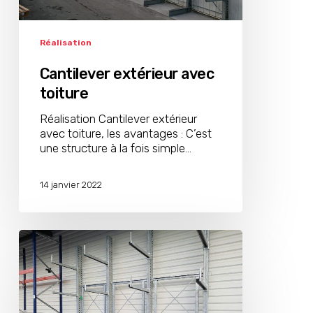
Réalisation
Cantilever extérieur avec
toiture
Réalisation Cantilever extérieur
avec toiture, les avantages : C’est
une structure à la fois simple…
14 janvier 2022
Cantilever
extérieur
dans
la
Drôme