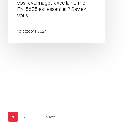
vos rayonnages avec la norme
EN15635 est essentiel ? Saviez-
vous…
18 octobre 2024
1
2
3
Next