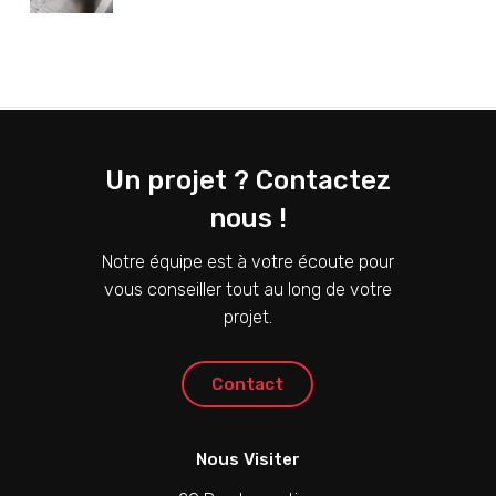
Un projet ? Contactez
nous !
Notre équipe est à votre écoute pour
vous conseiller tout au long de votre
projet.
C
o
n
t
a
c
t
Nous Visiter