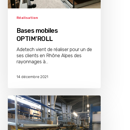
Réalisation
Bases mobiles
OPTIM’ROLL
Adetech vient de réaliser pour un de
ses clients en Rhône Alpes des
rayonnages à…
14 décembre 2021
Stockage
dynamique
pour
colis