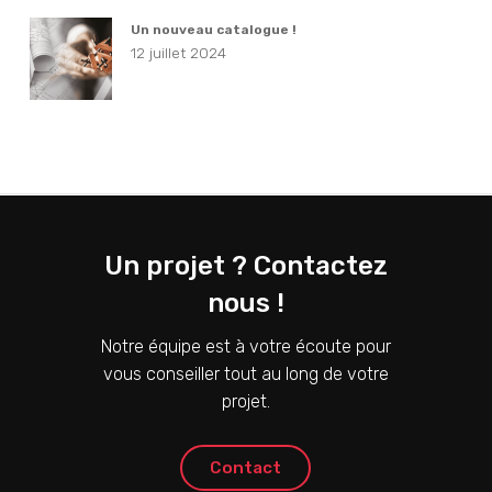
Un nouveau catalogue !
12 juillet 2024
Un projet ? Contactez
nous !
Notre équipe est à votre écoute pour
vous conseiller tout au long de votre
projet.
C
o
n
t
a
c
t