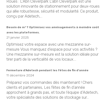
Roues : L’Abri Cleverpark L’abri Cleverpark est une
solution innovante de stationnement pour deux-roues
qui allie robustesse, sécurité et modularité. Ce produit,
conçu par Adetech,...
Besoin de m² ? Optimisez vos aménagements à moindre coût
avec les plateformes.
21 janvier 2025
Optimisez votre espace avec une mezzanine sur-
mesure Vous manquez d’espace pour vos activités ?
Une mezzanine sur-mesure est la solution idéale pour
tirer parti de la verticalité de vos locaux....
Fermeture d’Adetech pendant les fêtes de fin d’année
11 décembre 2024
Préparez vos commandes dès maintenant ! Chers
clients et partenaires, Les fêtes de fin d’année
approchent à grands pas, et toute l’équipe d’Adetech,
votre spécialiste des solutions de stockage sur...