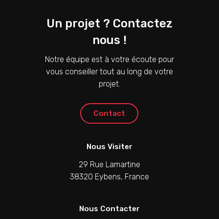
Un projet ? Contactez
nous !
Notre équipe est à votre écoute pour
vous conseiller tout au long de votre
projet.
C
o
n
t
a
c
t
Nous Visiter
29 Rue Lamartine
38320 Eybens, France
Nous Contacter