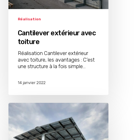
Réalisation
Cantilever extérieur avec
toiture
Réalisation Cantilever extérieur
avec toiture, les avantages : C’est
une structure à la fois simple…
14 janvier 2022
Cantilever
avec
toiture
à
Grenoble