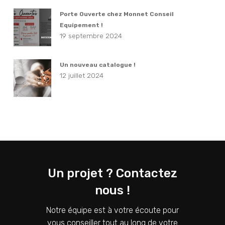
Porte Ouverte chez Monnet Conseil
Equipement !
19 septembre 2024
Un nouveau catalogue !
12 juillet 2024
Un projet ? Contactez
nous !
Notre équipe est à votre écoute pour
vous conseiller tout au long de votre