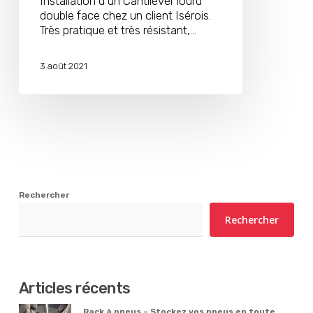
Installation d’un Cantilever lourd
double face chez un client Isérois.
Très pratique et très résistant,…
3 août 2021
Rechercher
Rechercher
Articles récents
Rack à pneus – Stockez vos pneus en toute