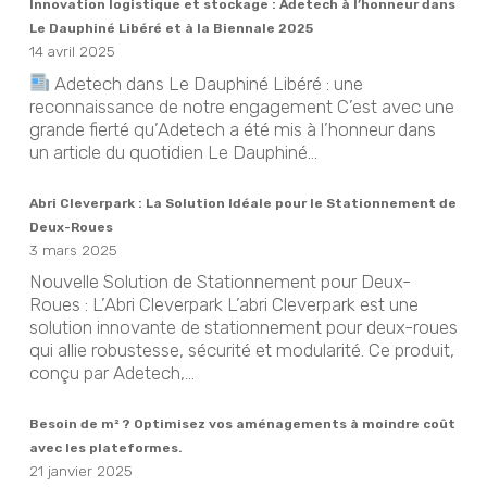
Innovation logistique et stockage : Adetech à l’honneur dans
Le Dauphiné Libéré et à la Biennale 2025
14 avril 2025
Adetech dans Le Dauphiné Libéré : une
reconnaissance de notre engagement C’est avec une
grande fierté qu’Adetech a été mis à l’honneur dans
un article du quotidien Le Dauphiné...
Abri Cleverpark : La Solution Idéale pour le Stationnement de
Deux-Roues
3 mars 2025
Nouvelle Solution de Stationnement pour Deux-
Roues : L’Abri Cleverpark L’abri Cleverpark est une
solution innovante de stationnement pour deux-roues
qui allie robustesse, sécurité et modularité. Ce produit,
conçu par Adetech,...
Besoin de m² ? Optimisez vos aménagements à moindre coût
avec les plateformes.
21 janvier 2025