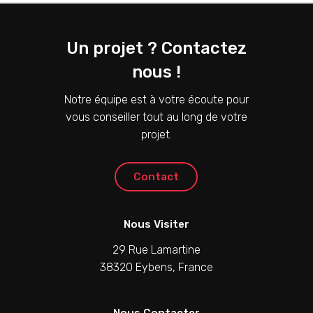
Un projet ? Contactez
nous !
Notre équipe est à votre écoute pour
vous conseiller tout au long de votre
projet.
C
o
n
t
a
c
t
Nous Visiter
29 Rue Lamartine
38320 Eybens, France