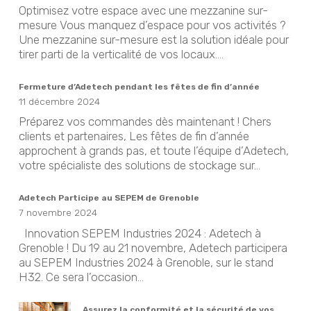
Optimisez votre espace avec une mezzanine sur-
mesure Vous manquez d’espace pour vos activités ?
Une mezzanine sur-mesure est la solution idéale pour
tirer parti de la verticalité de vos locaux....
Fermeture d’Adetech pendant les fêtes de fin d’année
11 décembre 2024
Préparez vos commandes dès maintenant ! Chers
clients et partenaires, Les fêtes de fin d’année
approchent à grands pas, et toute l’équipe d’Adetech,
votre spécialiste des solutions de stockage sur...
Adetech Participe au SEPEM de Grenoble
7 novembre 2024
Innovation SEPEM Industries 2024 : Adetech à
Grenoble ! Du 19 au 21 novembre, Adetech participera
au SEPEM Industries 2024 à Grenoble, sur le stand
H32. Ce sera l’occasion...
Assurez la conformité et la sécurité de vos