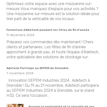
Optimisez votre espace avec une mezzanine sur-
mesure Vous manquez d’espace pour vos activités ?
Une mezzanine sur-mesure est la solution idéale pour
tirer parti de la verticalité de vos locaux....
Fermeture d’Adetech pendant les fêtes de fin d’année
11 décembre 2024
Préparez vos commandes dès maintenant ! Chers
clients et partenaires, Les fêtes de fin d’année
approchent à grands pas, et toute l’équipe d’Adetech,
votre spécialiste des solutions de stockage sur...
Adetech Participe au SEPEM de Grenoble
7 novembre 2024
Innovation SEPEM Industries 2024 : Adetech à
Grenoble ! Du 19 au 21 novembre, Adetech participera
au SEPEM Industries 2024 à Grenoble, sur le stand
H32. Ce sera l’occasion...
Assurez la conformité et la sécurité de vos