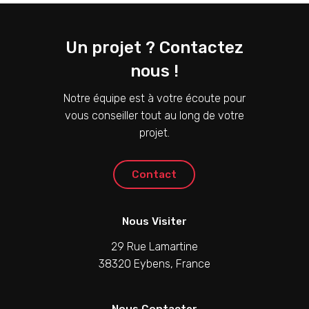
Un projet ? Contactez
nous !
Notre équipe est à votre écoute pour
vous conseiller tout au long de votre
projet.
C
o
n
t
a
c
t
Nous Visiter
29 Rue Lamartine
38320 Eybens, France