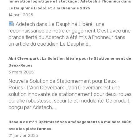
Innovation logistique et stockage : Adetech à l’honneur dans
Le Dauphiné Libéré et à la Biennale 2025
14 avril 2025
Adetech dans Le Dauphiné Libéré : une
reconnaissance de notre engagement C’est avec une
grande fierté qu’Adetech a été mis à l’honneur dans
un article du quotidien Le Dauphiné...
Abri Cleverpark : La Solution Idéale pour le Stationnement de
Deux-Roues
3 mars 2025
Nouvelle Solution de Stationnement pour Deux-
Roues : L’Abri Cleverpark L’abri Cleverpark est une
solution innovante de stationnement pour deux-roues
qui allie robustesse, sécurité et modularité. Ce produit,
conçu par Adetech,...
Besoin de m² ? Optimisez vos aménagements à moindre coût
avec les plateformes.
21 janvier 2025