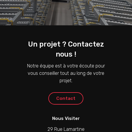
Un projet ? Contactez
nous !
Notre équipe est à votre écoute pour
vous conseiller tout au long de votre
projet.
C
o
n
t
a
c
t
Nous Visiter
29 Rue Lamartine